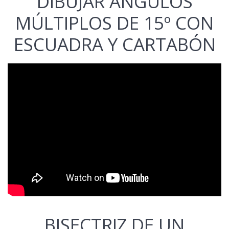
DIBUJAR ÁNGULOS
MÚLTIPLOS DE 15º CON
ESCUADRA Y CARTABÓN
BISECTRIZ DE UN