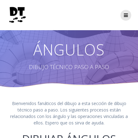
Saltar
al
contenido
ÁNGULOS
DIBUJO TÉCNICO PASO A PASO
Bienvenidos fanáticos del dibujo a esta sección de dibujo
técnico paso a paso. Los siguientes procesos están
relacionados con los ángulo y las operaciones vinculadas a
ellos. Espero que os sirva de ayuda.