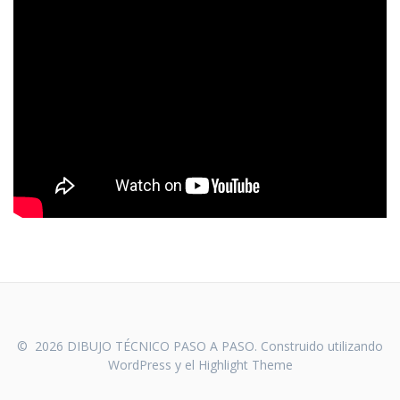
© 2026 DIBUJO TÉCNICO PASO A PASO. Construido utilizando
WordPress y el
Highlight Theme