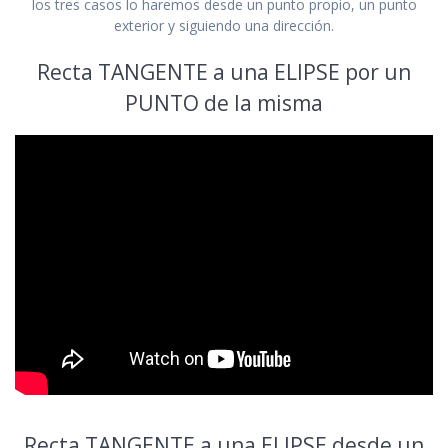
los tres casos lo haremos desde un punto propio, un punto
exterior y siguiendo una dirección.
Recta TANGENTE a una ELIPSE por un
PUNTO de la misma
Recta TANGENTE a una ELIPSE desde un