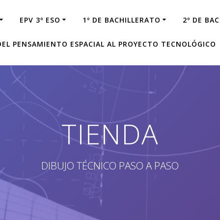
EPV 3º ESO
1º DE BACHILLERATO
2º DE BA
 DEL PENSAMIENTO ESPACIAL AL PROYECTO TECNOLÓGICO
TIENDA
DIBUJO TÉCNICO PASO A PASO