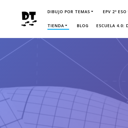
Saltar
al
DIBUJO POR TEMAS
EPV 2º ESO
contenido
TIENDA
BLOG
ESCUELA 4.0: