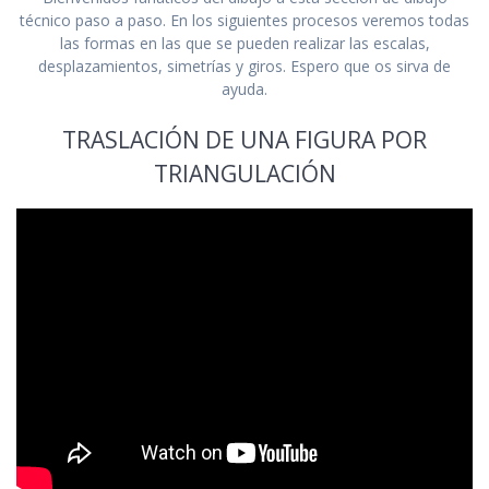
técnico paso a paso. En los siguientes procesos veremos todas
las formas en las que se pueden realizar las escalas,
desplazamientos, simetrías y giros. Espero que os sirva de
ayuda.
TRASLACIÓN DE UNA FIGURA POR
TRIANGULACIÓN