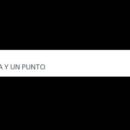
A Y UN PUNTO