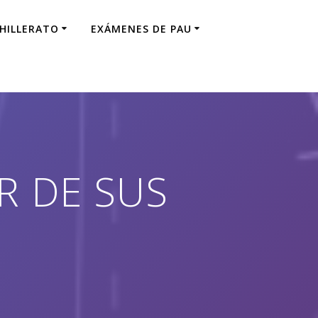
CHILLERATO
EXÁMENES DE PAU
R DE SUS