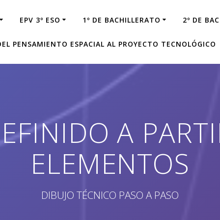
EPV 3º ESO
1º DE BACHILLERATO
2º DE BA
 DEL PENSAMIENTO ESPACIAL AL PROYECTO TECNOLÓGICO
EFINIDO A PARTI
ELEMENTOS
DIBUJO TÉCNICO PASO A PASO