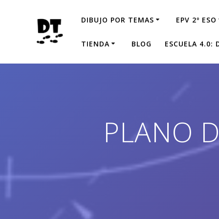
Saltar
al
DIBUJO POR TEMAS
EPV 2º ESO
contenido
TIENDA
BLOG
ESCUELA 4.0:
PLANO D