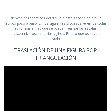
Bienvenidos fanáticos del dibujo a esta sección de dibujo
técnico paso a paso. En los siguientes procesos veremos todas
las formas en las que se pueden realizar las escalas,
desplazamientos, simetrías y giros. Espero que os sirva de
ayuda.
TRASLACIÓN DE UNA FIGURA POR
TRIANGULACIÓN