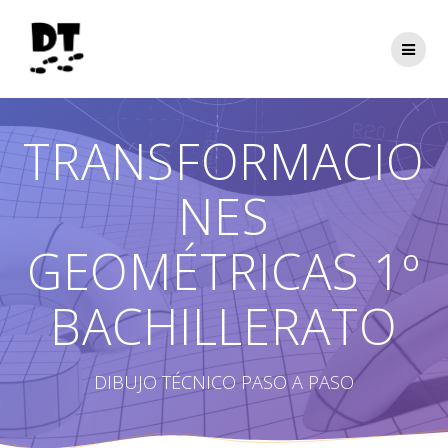
Saltar
al
contenido
TRANSFORMACIO
NES
GEOMÉTRICAS 1º
BACHILLERATO
DIBUJO TÉCNICO PASO A PASO